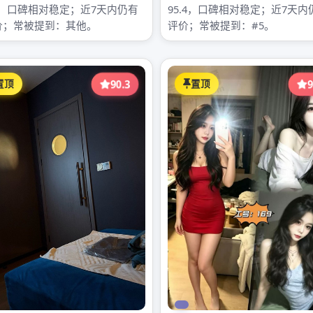
圳乃至全国范围内创新企业的重要聚集地。许多行业领军
资源共享与技术合作。中圈平台的成功，促进了产业链上
新的活力。通过这一平台，深圳在智能制造、新能源、互
继续在技术创新与产业融合方面发挥核心作用。未来，平
，进一步提升自身的创新能力，并拓展海外市场，为全球
大在绿色环保、智慧城市等领域的布局，推动可持续发
资本对接为一体的综合性平台，已经成为推动深圳经济发
和商业模式创新，也为大湾区的发展提供了强大的动力。
转型、创新科技与国际化合作等方面发挥越来越重要的作