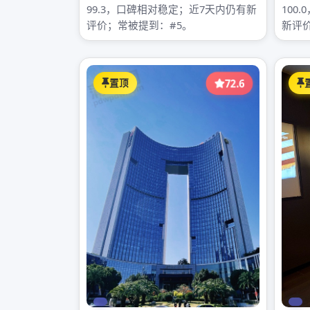
深圳中圈平台的行业影响力
中圈平台不仅是科技与产业的连接纽带，还是深
企业、初创公司以及科研机构都通过平台实现了
下游的深度协作，也为大湾区的经济发展注入了
联网金融等多个领域不断迈向行业前沿。
未来展望与发展方向
随着全球科技创新的不断进步，深圳中圈平台将
台将加强与国际顶级科研机构和创新企业的合作
企业提供更广阔的合作空间。同时，平台还将加
展，为深圳的城市转型与产业升级贡献力量。
总结
深圳中圈平台作为一个集科技创新、产业孵化与
展的重要力量。它不仅帮助企业实现了技术突破
随着平台不断发展壮大，未来将继续在推动产业